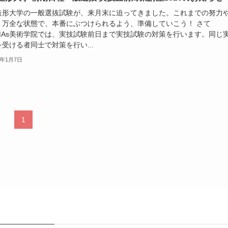
造形大学の一般選抜試験が、来月末に迫ってきました。これまでの努力
、万全な状態で、本番にぶつけられるよう、準備していこう！ さて
UMAs美術学院では、実技試験前日まで実技試験の対策を行います。同じ
受ける者同士で対策を行い...
6年1月7日
1