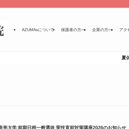
AZUMAsについて
保護者の方へ
企業の方へ
アク
夏休み
造形大学 前期日程一般選抜 実技直前対策講座2026のお知らせ