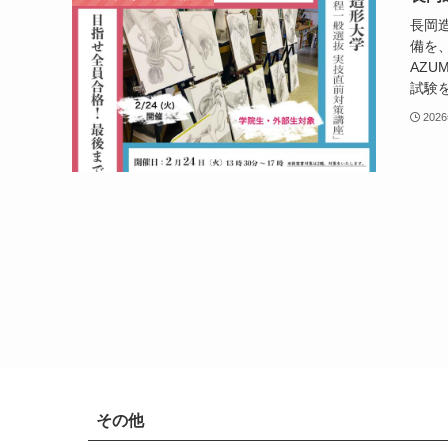
長岡
備を
AZ
試験を
202
その他