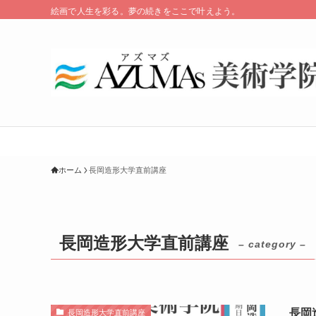
絵画で人生を彩る。夢の続きをここで叶えよう。
ホーム
長岡造形大学直前講座
長岡造形大学直前講座
– category –
長岡
長岡造形大学直前講座