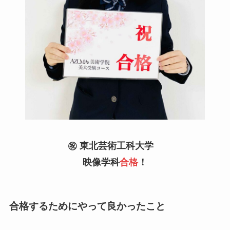
㊗️ 東北芸術工科大学
映像学科
合格
！
合格するためにやって良かったこと