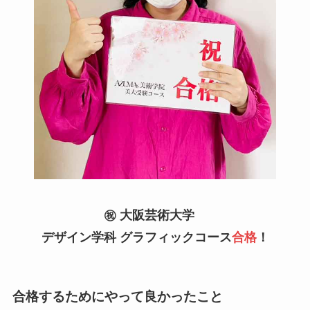
㊗️ 大阪芸術大学
デザイン学科 グラフィックコース
合格
！
合格するためにやって良かったこと