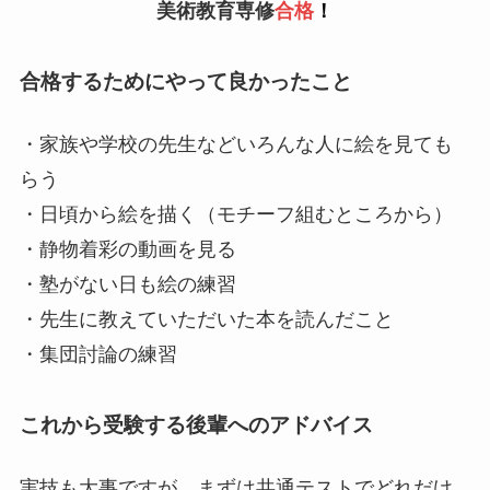
美術教育専修
合格
！
合格するためにやって良かったこと
・家族や学校の先生などいろんな人に絵を見ても
らう
・日頃から絵を描く（モチーフ組むところから）
・静物着彩の動画を見る
・塾がない日も絵の練習
・先生に教えていただいた本を読んだこと
・集団討論の練習
これから受験する後輩へのアドバイス
実技も大事ですが、まずは共通テストでどれだけ