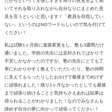
だからといって主張しすぎず周りの意見をよく聞
いてそれを取り入れながら自分なりにまとめた意
見を言うといいと思います！「教員を目指してい
ない」というのはNGワードらしいので気を付けて
ください！
私は試験1ヶ月前に進路変更をし、塾も3週間だけ
通いました。学校の先生には反対されてばかりで
不安しかなかったのですが、塾の先生にとても丁
寧にわかりやすく教えていただいたり、塾の仲間
に支えてもらったりしたおかげで最後までめげず
に頑張れました！残り1ヶ月なかったとしても最後
まで頑張り続けることと気持ちさえあれば結果は
得られることがわかりました！なのでみなさんも
諦めず自分の夢に向かって頑張ってください！