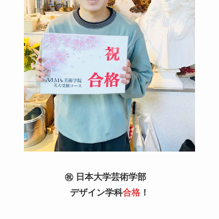
㊗️ 日本大学芸術学部
デザイン学科
合格
！