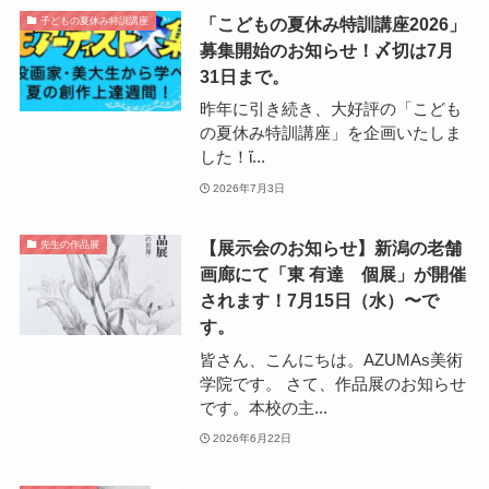
「こどもの夏休み特訓講座2026」
子どもの夏休み特訓講座
募集開始のお知らせ！〆切は7月
31日まで。
昨年に引き続き、大好評の「こども
の夏休み特訓講座」を企画いたしま
した！ἴ...
2026年7月3日
【展示会のお知らせ】新潟の老舗
先生の作品展
画廊にて「東 有達 個展」が開催
されます！7月15日（水）〜で
す。
皆さん、こんにちは。AZUMAs美術
学院です。 さて、作品展のお知らせ
です。本校の主...
2026年6月22日