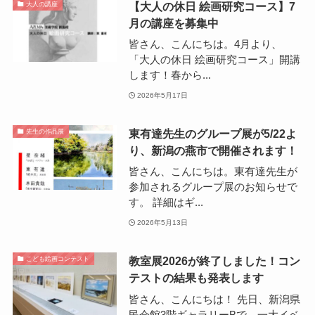
【大人の休日 絵画研究コース】7
大人の講座
月の講座を募集中
皆さん、こんにちは。4月より、
「大人の休日 絵画研究コース」開講
します！春から...
2026年5月17日
東有達先生のグループ展が5/22よ
先生の作品展
り、新潟の燕市で開催されます！
皆さん、こんにちは。東有達先生が
参加されるグループ展のお知らせで
す。 詳細はギ...
2026年5月13日
教室展2026が終了しました！コン
こども絵画コンテスト
テストの結果も発表します
皆さん、こんにちは！ 先日、新潟県
民会館3階ギャラリーBで、一大イベ