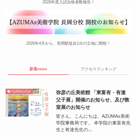
2026年度入試合格者数報告！
2026年4月から、長岡駅徒歩1分の立地に開校！
新着news
アクセスランキング
弥彦の丘美術館 「東富有・有達
AZUMAsの作品
父子展」開催のお知らせ、及び教
室展のお知らせ
皆さん、こんにちは。AZUMAs美術
学院事務局です。 本学院の東富有先
生と有達先生の...