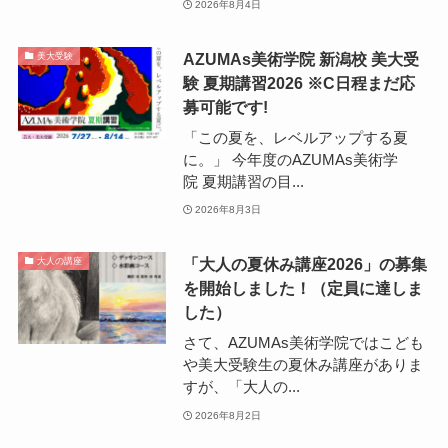
2026年8月4日
AZUMAs美術学院 新潟校 美大受
美大受験
験 夏期講習2026 ※C日程まだ応
募可能です!
「この夏を、レベルアップする夏
に。」 今年度のAZUMAs美術学
院 夏期講習の目...
2026年8月3日
「大人の夏休み講座2026」の募集
大人の講座
を開始しました！（定員に達しま
した）
さて、AZUMAs美術学院ではこども
や美大受験生の夏休み講座がありま
すが、「大人の...
2026年8月2日