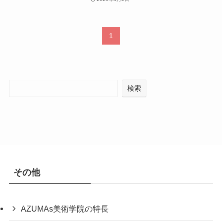
1
検索
その他
AZUMAs美術学院の特長