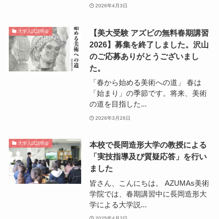
2026年4月3日
【美大受験 アズビの無料春期講習
大学入試説明会
2026】募集を終了しました。沢山
のご応募ありがとうございまし
た。
「春から始める美術への道」 春は
「始まり」の季節です。将来、美術
の道を目指した...
2026年3月26日
本校で長岡造形大学の教授による
大学入試説明会
「実技指導及び質疑応答」を行い
ました
皆さん、こんにちは。 AZUMAs美術
学院では、春期講習中に長岡造形大
学による大学説...
2025年4月2日