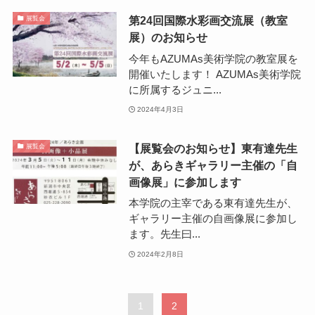
第24回国際水彩画交流展（教室
展覧会
展）のお知らせ
今年もAZUMAs美術学院の教室展を
開催いたします！ AZUMAs美術学院
に所属するジュニ...
2024年4月3日
【展覧会のお知らせ】東有達先生
展覧会
が、あらきギャラリー主催の「自
画像展」に参加します
本学院の主宰である東有達先生が、
ギャラリー主催の自画像展に参加し
ます。先生曰...
2024年2月8日
1
2