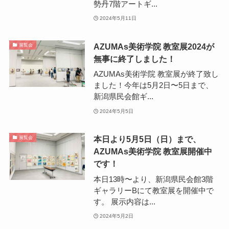
勢丹7階アートギ...
2024年5月11日
AZUMAs美術学院 教室展2024が
展覧会
無事に終了しました！
AZUMAs美術学院 教室展が終了致し
ました！今年は5月2日〜5日まで、
新潟県民会館ギ...
2024年5月5日
本日より5月5日（日）まで、
展覧会
AZUMAs美術学院 教室展開催中
です！
本日13時〜より、新潟県民会館3階
ギャラリーBにて教室展を開催中で
す。 展示内容は...
2024年5月2日