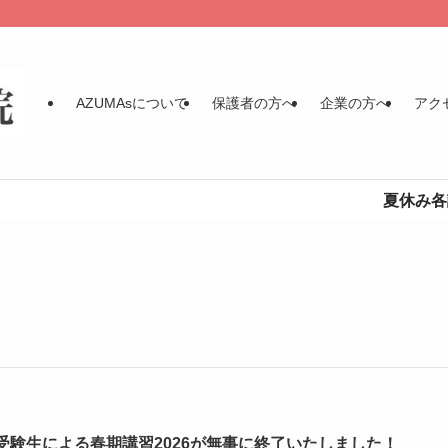
AZUMAsについて
保護者の方へ
企業の方へ
アク
夏休み各講座の
受験生による春期講習2026が無事に終了いたしました！