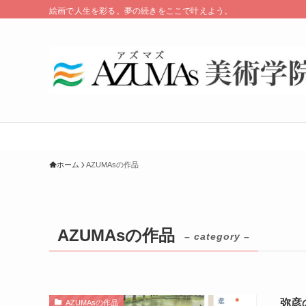
絵画で人生を彩る。夢の続きをここで叶えよう。
ホーム
AZUMAsの作品
AZUMAsの作品
– category –
弥彦
AZUMAsの作品