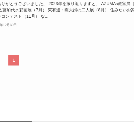
りがとうございました。 2023年を振り返りますと、 AZUMAs教室展（
 佐藤加代水彩画展（7月） 東有達・瞳夫婦の二人展（8月） 住みたいお
コンテスト（11月） な...
3年12月30日
1