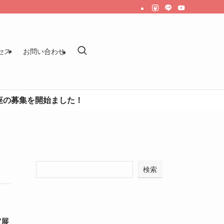
セス
お問い合わせ
始ました！
検索
室展