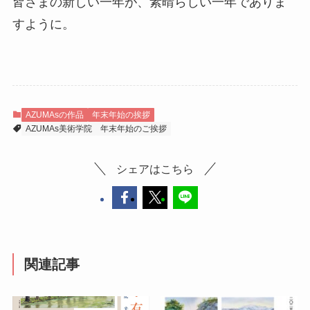
皆さまの新しい一年が、素晴らしい一年でありま
すように。
AZUMAsの作品
年末年始の挨拶
AZUMAs美術学院
年末年始のご挨拶
シェアはこちら
関連記事