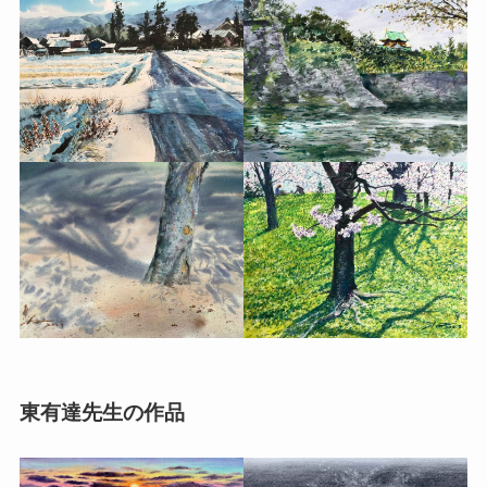
東有達先生の作品