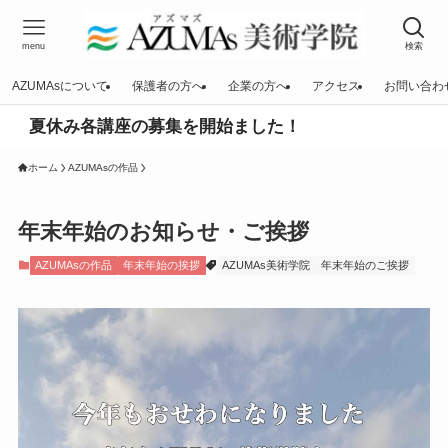
menu
検索
AZUMAsについて
保護者の方へ
企業の方へ
アクセス
お問い合わ
各講座の募集を開始ました！
ホーム
AZUMAsの作品
年末年始のお知らせ・ご挨拶
AZUMAsの作品
年末年始の挨拶
AZUMAs美術学院
年末年始のご挨拶