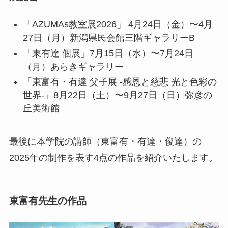
「AZUMAs教室展2026」 4月24日（金）〜4月
27日（月）新潟県民会館三階ギャラリーB
「東有達 個展」7月15日（水）〜7月24日
（月）あらきギャラリー
「東富有・有達 父子展 -感恩と慈悲 光と色彩の
世界-」8月22日（土）〜9月27日（日）弥彦の
丘美術館
最後に本学院の講師（東富有・有達・俊達）の
2025年の制作を表す4点の作品を紹介いたします。
東富有先生の作品