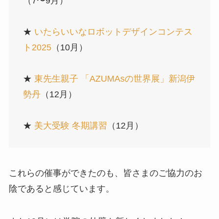
（7〜9月）
★
いたらいいなロボットデザインコンテス
ト2025
（10月）
★
東先生親子 「AZUMAsの世界展」新潟伊
勢丹
（12月）
★
美大受験 冬期講習
（12月）
これらの催事ができたのも、皆さまのご協力のお
陰であると感じています。