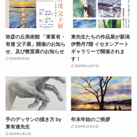
弥彦の丘美術館 「東富有・
東先生たちの作品展が新潟
有達 父子展」開催のお知ら
伊勢丹7階 イセタンアート
せ、及び教室展のお知らせ
ギャラリーで開催されま
す！
2026年8月4日
2025年11月27日
手のデッサンの描き方 by
年末年始のご挨拶
東有達先生
2024年12月31日
2025年1月11日