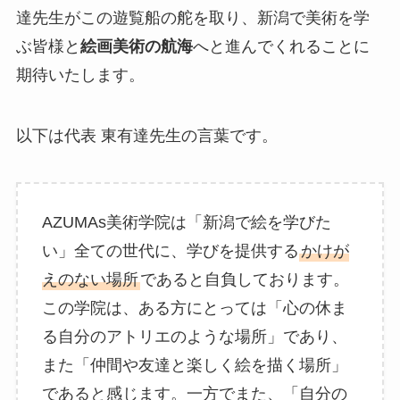
達先生がこの遊覧船の舵を取り、新潟で美術を学
ぶ皆様と
絵画美術の航海
へと進んでくれることに
期待いたします。
以下は代表 東有達先生の言葉です。
AZUMAs美術学院は「新潟で絵を学びた
い」全ての世代に、学びを提供する
かけが
えのない場所
であると自負しております。
この学院は、ある方にとっては「心の休ま
る自分のアトリエのような場所」であり、
また「仲間や友達と楽しく絵を描く場所」
であると感じます。一方でまた、「自分の