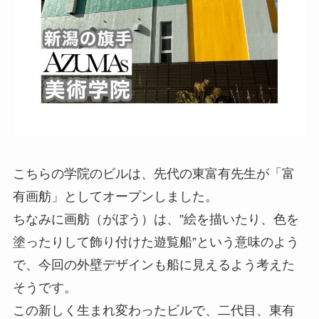
こちらの学院のビルは、先代の東富有先生が「富
有画舫」としてオープンしました。
ちなみに画舫（がぼう）は、”絵を描いたり、色を
塗ったりして飾り付けた遊覧船”という意味のよう
で、今回の外壁デザインも船に見えるよう考えた
そうです。
この新しく生まれ変わったビルで、二代目、東有