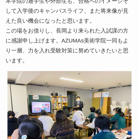
本学院の通学生や外部生も、合格へのイメージそ
して入学後のキャンパスライフ、また将来像が見
えた良い機会になったと思います。
この場をお借りし、長岡より来られた入試課の方
に感謝申し上げます。AZUMAs美術学院一同もよ
り一層、力を入れ受験対策に努めていきたいと思
います。