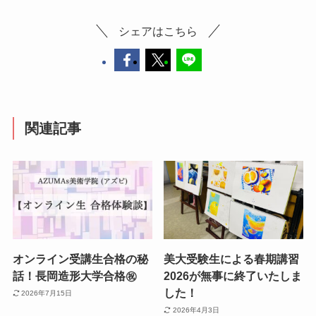
シェアはこちら
関連記事
オンライン受講生合格の秘
美大受験生による春期講習
話！長岡造形大学合格㊗️
2026が無事に終了いたしま
した！
2026年7月15日
2026年4月3日