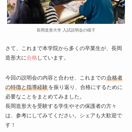
長岡造形大学 入試説明会の様子
さて、これまで本学院から多くの卒業生が、長岡
造形大に
合格
しています。
今回の説明会の内容と合わせ、これまでの
合格者
の特徴と指導経験
を振り返り、合格にするために
必要なことをまとめてみました。
長岡造形大を受験する学生やその保護者の方々
は、参考にしてみてください。シェアも大歓迎で
す！