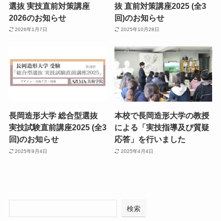
選抜 実技直前対策講座
抜 直前対策講座2025 (全3
2026のお知らせ
回)のお知らせ
2026年1月7日
2025年10月28日
長岡造形大学 総合型選抜
本校で長岡造形大学の教授
実技試験直前講座2025 (全3
による「実技指導及び質疑
回)のお知らせ
応答」を行いました
2025年9月4日
2025年4月4日
検索