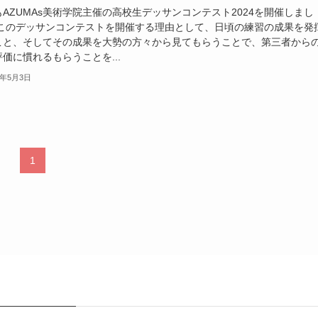
AZUMAs美術学院主催の高校生デッサンコンテスト2024を開催しまし
 このデッサンコンテストを開催する理由として、日頃の練習の成果を発
こと、そしてその成果を大勢の方々から見てもらうことで、第三者から
価に慣れるもらうことを...
4年5月3日
1