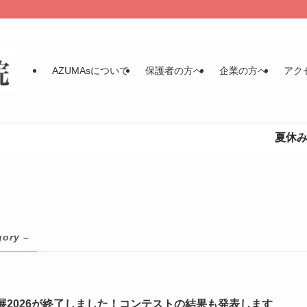
AZUMAsについて
保護者の方へ
企業の方へ
アク
夏休み各講座
gory –
展2026が終了しました！コンテストの結果も発表します