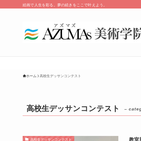
絵画で人生を彩る。夢の続きをここで叶えよう。
ホーム
高校生デッサンコンテスト
高校生デッサンコンテスト
– cate
教室
高校生デッサンコンテスト