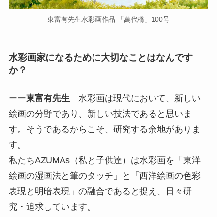
東富有先生水彩画作品 「萬代橋」100号
水彩画家になるために大切なことはなんです
か？
ーー
東富有先生
水彩画は現代において、新しい
絵画の分野であり、新しい技法であると思いま
す。そうであるからこそ、研究する余地がありま
す。
私たちAZUMAs（私と子供達）は水彩画を「東洋
絵画の湿画法と筆のタッチ」と「西洋絵画の色彩
表現と明暗表現」の融合であると捉え、日々研
究・追求しています。