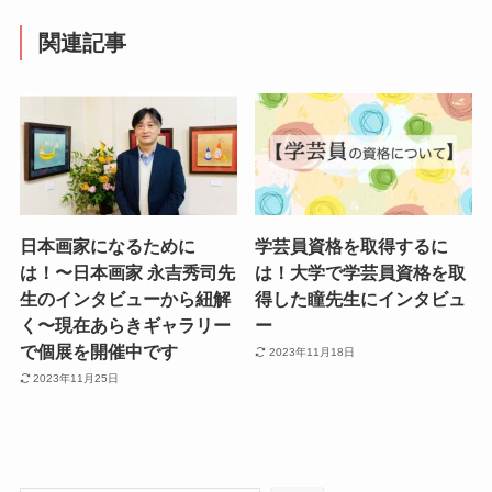
関連記事
日本画家になるために
学芸員資格を取得するに
は！〜日本画家 永吉秀司先
は！大学で学芸員資格を取
生のインタビューから紐解
得した瞳先生にインタビュ
く〜現在あらきギャラリー
ー
で個展を開催中です
2023年11月18日
2023年11月25日