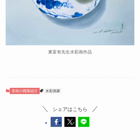
東富有先生水彩画作品
美術の職業紹介
水彩画家
シェアはこちら