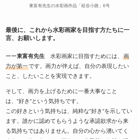
東富有先生の水彩画作品「柾谷小路」6号
最後に、これから水彩画家を目指す方たちに一
言、お願いします。
ーー
東富有先生
水彩画家に目指すためには、
画
力が第一
です。画力が伴えば、自分の表現したい
こと、したいことを実現できます。
そして、画力を上げるために一番大事なこと
は、”好き”という気持ちです。
この好きという気持ちは、純粋な”好き”を示してい
ます。誰かに認めてもらうような承認欲求から来
る気持ちではありません。自分の心から湧いてく