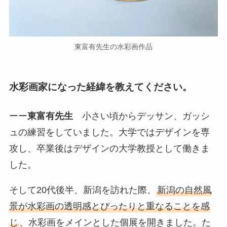
東富有先生の水彩画作品
水彩画家になった経緯を教えてください。
ーー
東富有先生
小さい頃からデッサン、ガッシ
ュの練習をしていました。大学ではデザインを専
攻し、卒業後はデザインの大学教授として働きま
した。
そして20代後半、新潟を訪れた際、
新潟の自然風
景が水彩画の透明感とぴったりと重なることを感
じ
、水彩画をメインとした個展を開きました。た